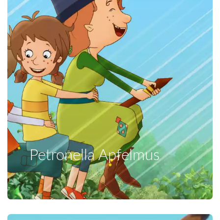
Petronella Apfelmus