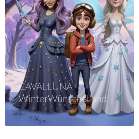
CAVALLUNA
WinterWünscheLand