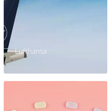
Lufthansa