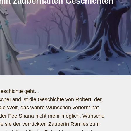
e mit zauberhaften Geschichten
Geschichte geht…
Land ist die Geschichte von Robert, der,
ale Welt, das wahre Wünschen verlernt hat.
 der Fee Shana nicht mehr möglich, Wünsche
ie sie der verrückten Zauberin Ramies zum