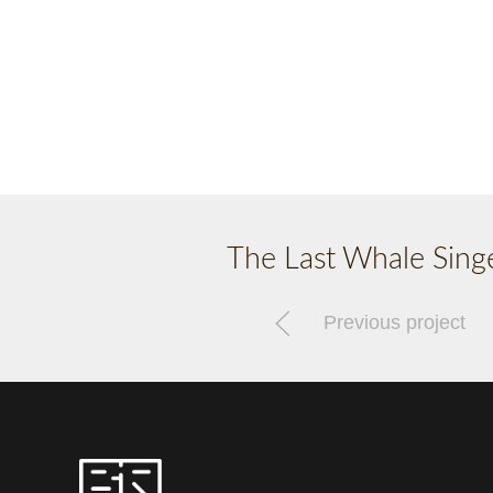
The Last Whale Sing
Previous project