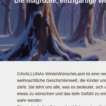
Die magische, einzigartige We
CAVALLUNAs WinterWünscheLand ist eine ne
weihnachtliche Geschichtenwelt, die Kinder und
zieht. Sie lehrt uns alle, was es bedeutet, si
etwas zu wünschen und das tiefe Gefühl zu 
wahr werden.