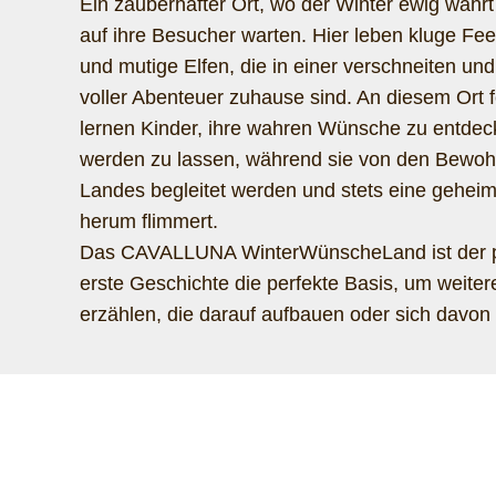
Ein zauberhafter Ort, wo der Winter ewig währt
auf ihre Besucher warten. Hier leben kluge Fee
und mutige Elfen, die in einer verschneiten und
voller Abenteuer zuhause sind. An diesem Ort 
lernen Kinder, ihre wahren Wünsche zu entdeck
werden zu lassen, während sie von den Bewohn
Landes begleitet werden und stets eine geheim
herum flimmert.
Das CAVALLUNA WinterWünscheLand ist der p
erste Geschichte die perfekte Basis, um weite
erzählen, die darauf aufbauen oder sich davon 