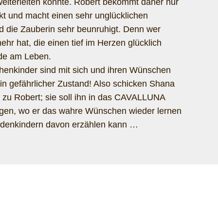
iterleiten könnte. Robert bekommt daher nur
t und macht einen sehr unglücklichen
d die Zauberin sehr beunruhigt. Denn wer
r hat, die einen tief im Herzen glücklich
ude am Leben.
henkinder sind mit sich und ihren Wünschen
in gefährlicher Zustand! Also schicken Shana
 zu Robert; sie soll ihn in das CAVALLUNA
gen, wo er das wahre Wünschen wieder lernen
rdenkindern davon erzählen kann …