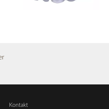
er
Kontakt