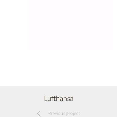
Lufthansa
Previous project