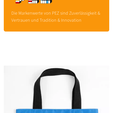
Die Markenwerte von PEZ sind Zuverlässigkeit &
Vertrauen und Tradition & Innovation