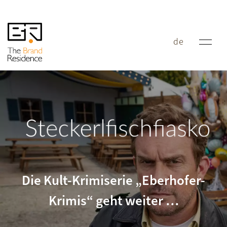
de
Steckerlfischfiasko
Die Kult-Krimiserie „Eberhofer-
Krimis“ geht weiter …