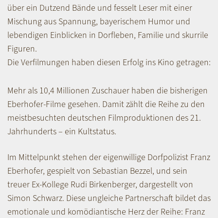
über ein Dutzend Bände und fesselt Leser mit einer
Mischung aus Spannung, bayerischem Humor und
lebendigen Einblicken in Dorfleben, Familie und skurrile
Figuren.
Die Verfilmungen haben diesen Erfolg ins Kino getragen:
Mehr als 10,4 Millionen Zuschauer haben die bisherigen
Eberhofer-Filme gesehen. Damit zählt die Reihe zu den
meistbesuchten deutschen Filmproduktionen des 21.
Jahrhunderts – ein Kultstatus.
Im Mittelpunkt stehen der eigenwillige Dorfpolizist Franz
Eberhofer, gespielt von Sebastian Bezzel, und sein
treuer Ex-Kollege Rudi Birkenberger, dargestellt von
Simon Schwarz. Diese ungleiche Partnerschaft bildet das
emotionale und komödiantische Herz der Reihe: Franz