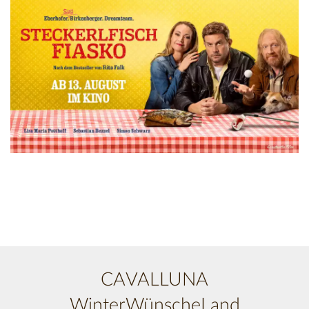
CAVALLUNA
WinterWünscheLand